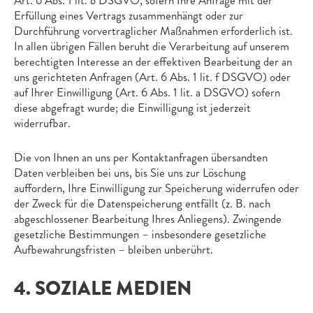
Art. 6 Abs. 1 lit. b DSGVO, sofern Ihre Anfrage mit der
Erfüllung eines Vertrags zusammenhängt oder zur
Durchführung vorvertraglicher Maßnahmen erforderlich ist.
In allen übrigen Fällen beruht die Verarbeitung auf unserem
berechtigten Interesse an der effektiven Bearbeitung der an
uns gerichteten Anfragen (Art. 6 Abs. 1 lit. f DSGVO) oder
auf Ihrer Einwilligung (Art. 6 Abs. 1 lit. a DSGVO) sofern
diese abgefragt wurde; die Einwilligung ist jederzeit
widerrufbar.
Die von Ihnen an uns per Kontaktanfragen übersandten
Daten verbleiben bei uns, bis Sie uns zur Löschung
auffordern, Ihre Einwilligung zur Speicherung widerrufen oder
der Zweck für die Datenspeicherung entfällt (z. B. nach
abgeschlossener Bearbeitung Ihres Anliegens). Zwingende
gesetzliche Bestimmungen – insbesondere gesetzliche
Aufbewahrungsfristen – bleiben unberührt.
4. SOZIALE MEDIEN