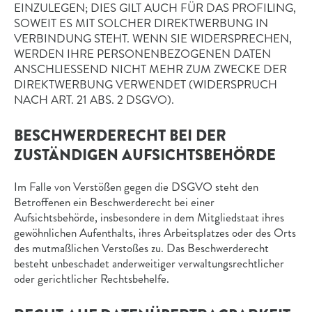
EINZULEGEN; DIES GILT AUCH FÜR DAS PROFILING,
SOWEIT ES MIT SOLCHER DIREKTWERBUNG IN
VERBINDUNG STEHT. WENN SIE WIDERSPRECHEN,
WERDEN IHRE PERSONENBEZOGENEN DATEN
ANSCHLIESSEND NICHT MEHR ZUM ZWECKE DER
DIREKTWERBUNG VERWENDET (WIDERSPRUCH
NACH ART. 21 ABS. 2 DSGVO).
BESCHWERDE­RECHT BEI DER
ZUSTÄNDIGEN AUFSICHTS­BEHÖRDE
Im Falle von Verstößen gegen die DSGVO steht den
Betroffenen ein Beschwerderecht bei einer
Aufsichtsbehörde, insbesondere in dem Mitgliedstaat ihres
gewöhnlichen Aufenthalts, ihres Arbeitsplatzes oder des Orts
des mutmaßlichen Verstoßes zu. Das Beschwerderecht
besteht unbeschadet anderweitiger verwaltungsrechtlicher
oder gerichtlicher Rechtsbehelfe.