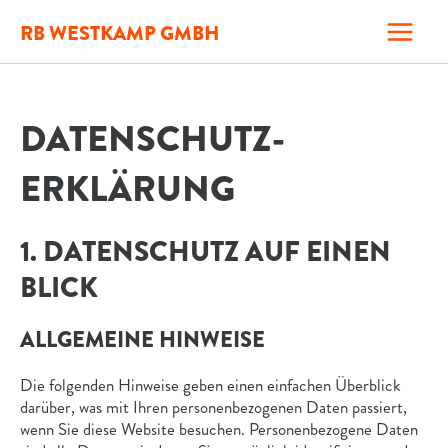
Zum
MAI
RB WESTKAMP GMBH
Inhalt
springen
MEN
DATENSCHUTZ­
ERKLÄRUNG
1. DATENSCHUTZ AUF EINEN
BLICK
ALLGEMEINE HINWEISE
Die folgenden Hinweise geben einen einfachen Überblick
darüber, was mit Ihren personenbezogenen Daten passiert,
wenn Sie diese Website besuchen. Personenbezogene Daten